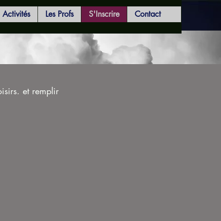
Activités
Les Profs
S'Inscrire
Contact
isirs. et remplir