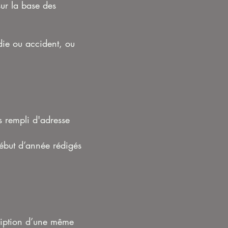
sur la base des
die ou accident, ou
s rempli d'adresse
début d’année rédigés
cription d’une même