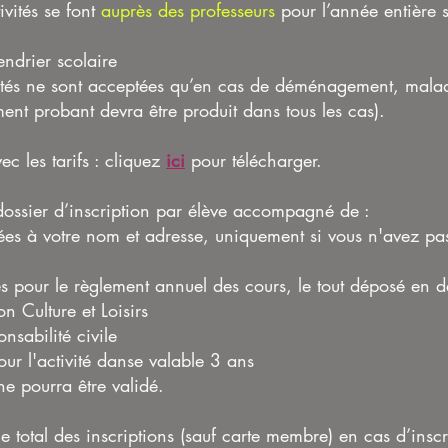
ivités se font
auprès des professeurs
pour l’année entière 
endrier scolaire
vités ne sont acceptées qu’en cas de déménagement, mala
ent probant devra être produit dans tous les cas).
ec les tarifs : cliquez
ici
pour télécharger.
dossier d’inscription par élève accompagné de :
es à votre nom et adresse, uniquement si vous n'avez pa
s pour le règlement annuel des cours, le tout déposé en 
on Culture et Loisirs
nsabilité civile
our l'activité danse valable 3 ans
ne pourra être validé.
e total des inscriptions (sauf carte membre) en cas d’ins