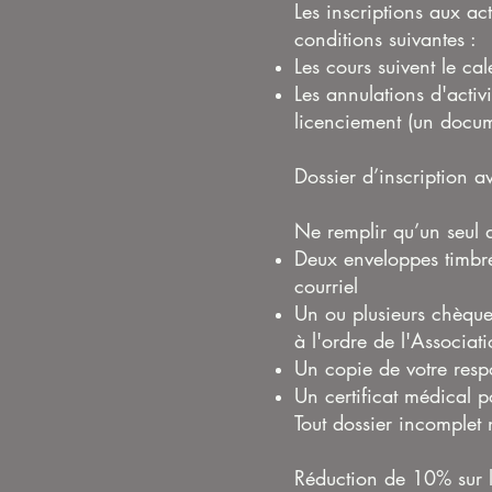
Les inscriptions aux act
conditions suivantes :
Les cours suivent le cal
Les annulations d'acti
licenciement (un docum
Dossier d’inscription av
Ne remplir qu’un seul 
Deux enveloppes timbré
courriel
Un ou plusieurs chèque
à l'ordre de l'Associati
Un copie de votre respo
Un certificat médical p
Tout dossier incomplet 
Réduction de 10% sur l