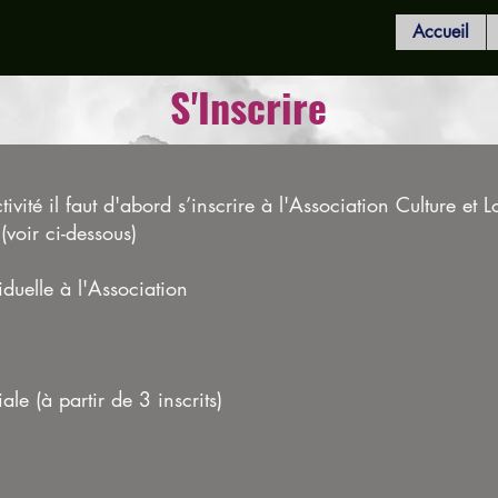
Accueil
S'Inscrire
ivité il faut d'abord s’inscrire à l'Association Culture et Lo
 (voir ci-dessous)
duelle à l'Association
familiale (à partir de 3 inscrits)