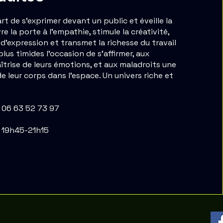
rt de s’exprimer devant un public et éveille la
vre la porte à l’empathie, stimule la créativité,
 d’expression et transmet la richesse du travail
 plus timides l’occasion de s’affirmer, aux
îtrise de leurs émotions, et aux maladroits une
e leur corps dans l’espace. Un univers riche et
 06 63 52 73 97
i 19h45-21h15