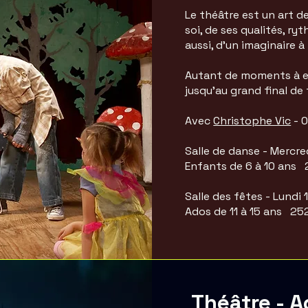
Le théâtre est un art de
soi, de ses qualités, ry
aussi, d’un imaginaire à
Autant de moments à ex
jusqu’au grand final de 
Avec
Christophe Vic
- 0
Salle de danse - Mercre
Enfants de 6 à 10 ans
Salle des fêtes - Lundi
Ados de 11 à 15 ans 2
Théâtre - A