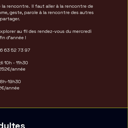
 la rencontre. Il faut aller à la rencontre de
thme, geste, parole à la rencontre des autres
 partager.
plorer au fil des rendez-vous du mercredi
fin d’année !
6 63 52 73 97
di 10h - 11h30
 252€/année
 18h-19h30
52€/année
dultes