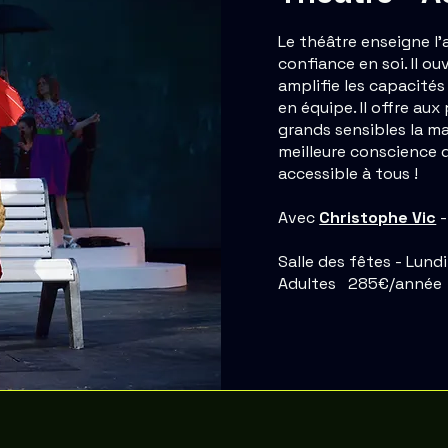
Le théâtre enseigne l’a
confiance en soi. Il ou
amplifie les capacités
en équipe. Il offre aux
grands sensibles la ma
meilleure conscience d
accessible à tous !
Avec
Christophe Vic
-
Salle des fêtes - Lund
Adultes 285€/année