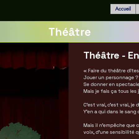
Accueil
Théâtre
Théâtre - E
«
Faire du théâtre dîte
Jouer un personnage ?
Se donner en spectacl
Mais je fais ça tous les 
C’est vrai, c’est vrai, je 
Y’en a qui dans le sang 
Mais il n’empêche que c
voix, d’une sensibilité q