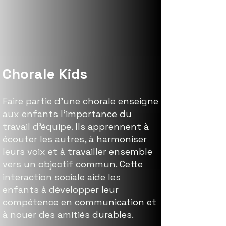
Chorale Kids
Faire partie d’une chorale enseigne
aux enfants l’importance du
travail d’équipe. Ils apprennent à
écouter les autres, à harmoniser
leurs voix et à travailler ensemble
vers un objectif commun. Cette
interaction sociale aide les
enfants à développer leur
compétence en communication et
à nouer des amitiés durables.