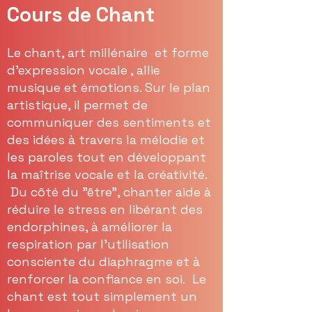
Cours de Chant
Le chant, art millénaire et forme
d’expression vocale , allie
musique et émotions. Sur le plan
artistique, il permet de
communiquer des sentiments et
des idées à travers la mélodie et
les paroles tout en développant
la maîtrise vocale et la créativité.
Du côté du "être", chanter aide à
réduire le stress en libérant des
endorphines, à améliorer la
respiration par l’utilisation
consciente du diaphragme et à
renforcer la confiance en soi. Le
chant est tout simplement un